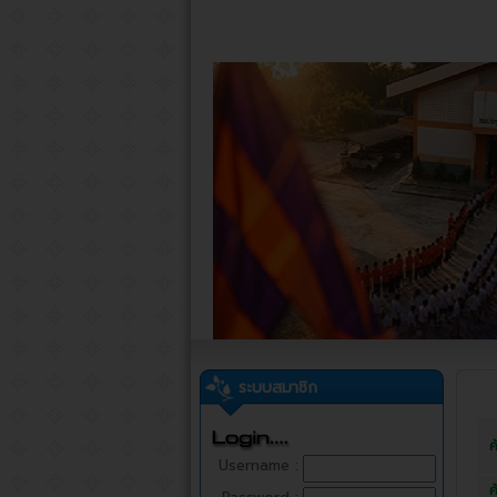
ระบบสมาชิก
ค
Username :
ค