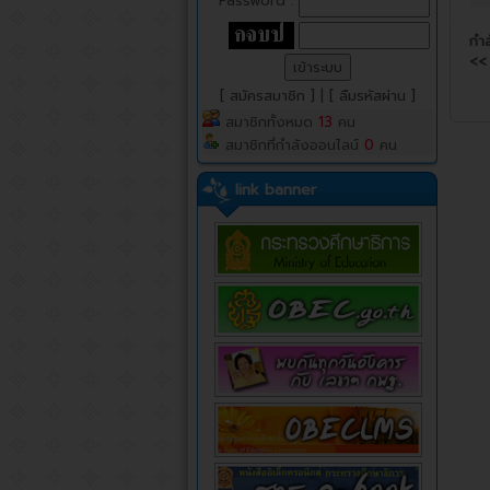
Password :
กำล
<<
[ สมัครสมาชิก ]
|
[ ลืมรหัสผ่าน ]
สมาชิกทั้งหมด
13
คน
สมาชิกที่กำลังออนไลน์
0
คน
link banner