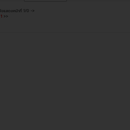
ังแสดงหน้าที่
1/0
->
1
>>