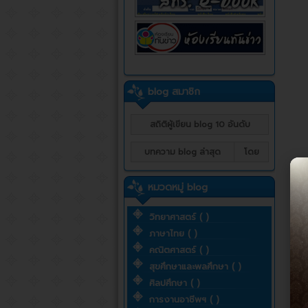
blog สมาชิก
สถิติผู้เขียน blog 10 อันดับ
บทความ blog ล่าสุด
โดย
หมวดหมู่ blog
วิทยาศาสตร์ ( )
ภาษาไทย ( )
คณิตศาสตร์ ( )
สุขศึกษาและพลศึกษา ( )
ศิลปศึกษา ( )
การงานอาชีพฯ ( )