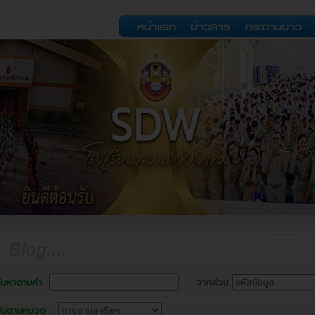
้นหาตามคำ
จากส่วน
้นตามหมวด :