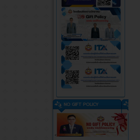
NO GIFT POLICY
<