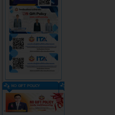
NO GIFT POLICY
<