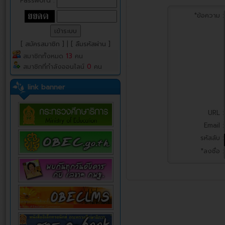
Password :
*ข้อความ :
[ สมัครสมาชิก ]
|
[ ลืมรหัสผ่าน ]
สมาชิกทั้งหมด
13
คน
สมาชิกที่กำลังออนไลน์
0
คน
link banner
URL :
Email :
รหัสลับ :
*ลงชื่อ :