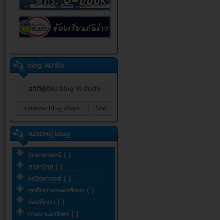
blog สมาชิก
สถิติผู้เขียน blog 10 อันดับ
บทความ blog ล่าสุด
โดย
หมวดหมู่ blog
วิทยาศาสตร์ ( )
ภาษาไทย ( )
คณิตศาสตร์ ( )
สุขศึกษาและพลศึกษา ( )
ศิลปศึกษา ( )
การงานอาชีพฯ ( )