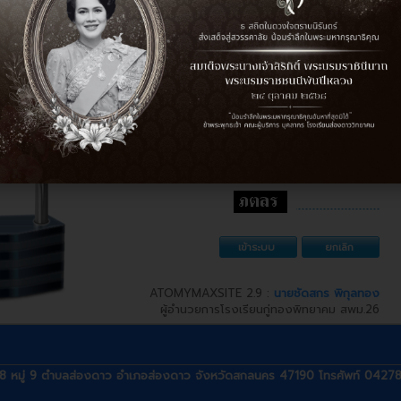
Admin
istrator ! login
ชื่อผู้ใช้ :
รหัสผ่าน :
ATOMYMAXSITE 2.9 :
นายชัดสกร พิกุลทอง
ผู้อำนวยการโรงเรียนกู่ทองพิทยาคม สพม.26
88 หมู่ 9 ตำบลส่องดาว อำเภอส่องดาว จังหวัดสกลนคร 47190 โทรศัพท์ 04