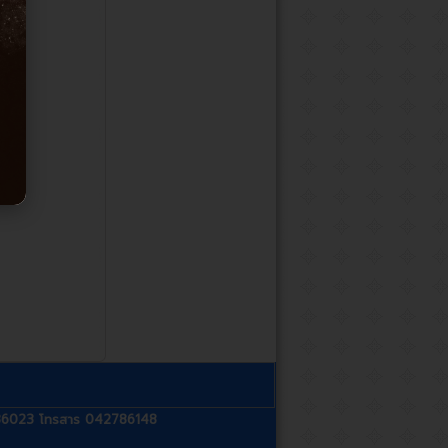
2786023 โทรสาร 042786148