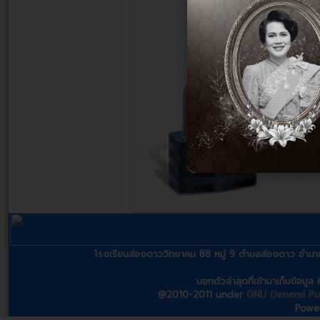
โรงเรียนส่องดาววิทยาคม 88 หมู่ 9 ตำบลส่องดาว อ
บอทตัวล่าสุดที่เข้ามาเก็บข้อมู
@2010-2011 under
GNU General Pub
Powe