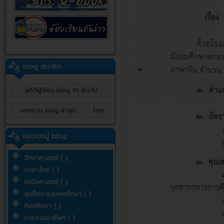
blog สมาชิก
สถิติผู้เขียน blog 10 อันดับ
บทความ blog ล่าสุด
โดย
หมวดหมู่ blog
วิทยาศาสตร์ ( )
ภาษาไทย ( )
คณิตศาสตร์ ( )
สุขศึกษาและพลศึกษา ( )
ศิลปศึกษา ( )
การงานอาชีพฯ ( )