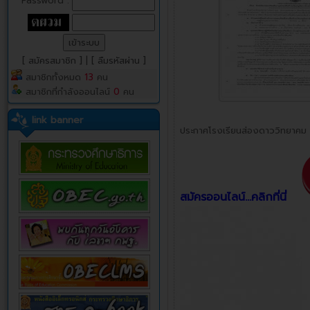
Password :
[ สมัครสมาชิก ]
|
[ ลืมรหัสผ่าน ]
สมาชิกทั้งหมด
13
คน
สมาชิกที่กำลังออนไลน์
0
คน
link banner
ประกาศโรงเรียนส่องดาววิทยาคม เรื
สมัครออนไลน์...คลิกที่นี่