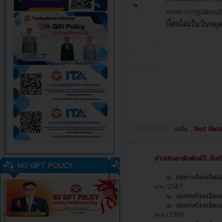
เฉลี่ย :
Not Rat
ข่าวประชาสัมพันธ์5 อันดั
NO GIFT POLICY
ประกาศโรงเรียนส
ม.ค./2567
ประกาศโรงเรียนส
ประกาศโรงเรียนส่
<
พ.ย./2565