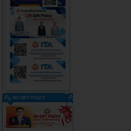
NO GIFT POLICY
<