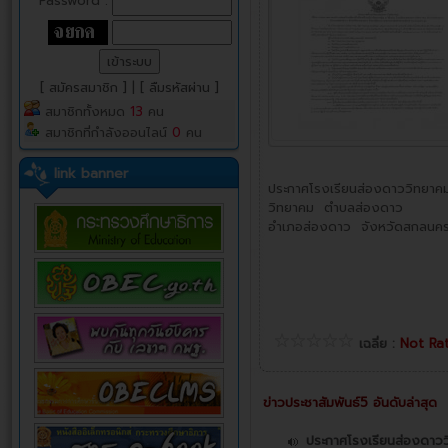
Password :
[ สมัครสมาชิก ]
|
[ ลืมรหัสผ่าน ]
สมาชิกทั้งหมด
13
คน
สมาชิกที่กำลังออนไลน์
0
คน
link banner
ประกาศโรงเรียนส่องดาววิทยาคม
วิทยาคม ตำบลส่องดาว
อำเภอส่องดาว จังหวัดสกลนคร ด
เฉลี่ย :
Not Ra
ข่าวประชาสัมพันธ์5 อันดับล่าสุด
ประกาศโรงเรียนส่องดาววิ