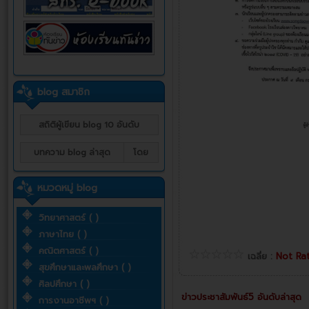
blog สมาชิก
สถิติผู้เขียน blog 10 อันดับ
บทความ blog ล่าสุด
โดย
หมวดหมู่ blog
วิทยาศาสตร์ ( )
ภาษาไทย ( )
คณิตศาสตร์ ( )
เฉลี่ย :
Not Ra
สุขศึกษาและพลศึกษา ( )
ศิลปศึกษา ( )
ข่าวประชาสัมพันธ์5 อันดับล่าสุด
การงานอาชีพฯ ( )