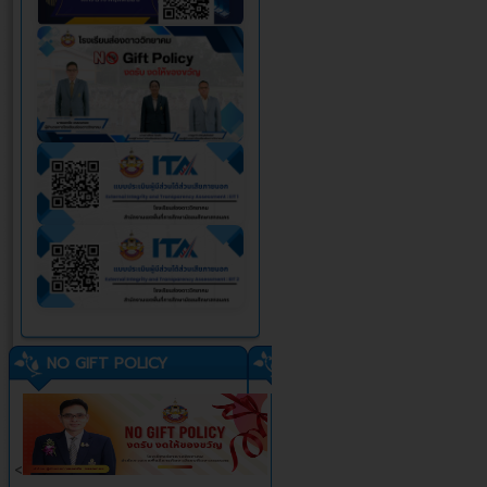
NO GIFT POLICY
<